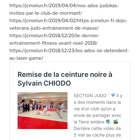
https://jcmelun.fr/2019/04/04/nos-ados-judokas-
invites-par-le-club-de-mormant/
https://jcmelun.fr/2019/04/02/https-jcmelun-fr-dojo-
veterans-judo-entrainement-de-masse/
https://jcmelun.fr/2018/12/20/le-dernier-
entrainement-fitness-avant-noel-2018/
https://jcmelun.fr/2018/12/23/les-ados-se-detendent-
au-laser-game/