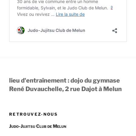
lieu d'entraînement : dojo du gymnase
René Duvauchelle, 2 rue Dajot à Melun
RETROUVEZ-NOUS
Judo-Jujitsu Club de Melun