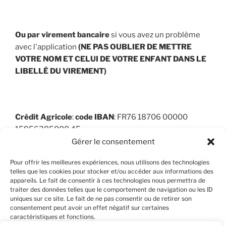
Ou par virement bancaire
si vous avez un problème
avec l'application
(NE PAS OUBLIER DE METTRE
VOTRE NOM ET CELUI DE VOTRE ENFANT
DANS LE
LIBELLÉ DU VIREMENT
)
Crédit Agricole
:
code
IBAN
: FR76 18706 00000
15956385000 45
Gérer le consentement
Pour offrir les meilleures expériences, nous utilisons des technologies
telles que les cookies pour stocker et/ou accéder aux informations des
BIC (Bank Identifier Code) : AGRIFRPP887
appareils. Le fait de consentir à ces technologies nous permettra de
traiter des données telles que le comportement de navigation ou les ID
uniques sur ce site. Le fait de ne pas consentir ou de retirer son
consentement peut avoir un effet négatif sur certaines
caractéristiques et fonctions.