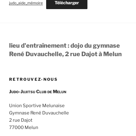
Télécharger
judo_aide_mémoire
lieu d'entraînement : dojo du gymnase
René Duvauchelle, 2 rue Dajot à Melun
RETROUVEZ-NOUS
Judo-Jujitsu Club de Melun
Union Sportive Melunaise
Gymnase René Duvauchelle
2 rue Dajot
77000 Melun