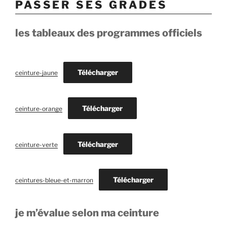
passer ses grades
les tableaux des programmes officiels
Télécharger
ceinture-jaune
Télécharger
ceinture-orange
Télécharger
ceinture-verte
Télécharger
ceintures-bleue-et-marron
je m’évalue selon ma ceinture