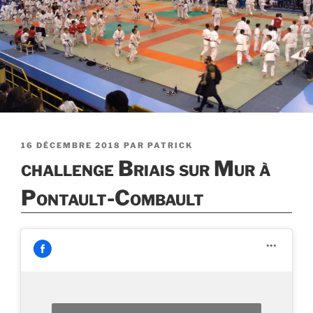
PUBLIÉ
16 DÉCEMBRE 2018
PAR
PATRICK
LE
challenge Briais sur Mur à
Pontault-Combault