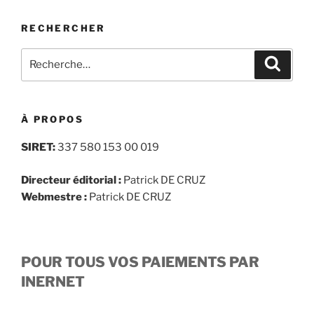
RECHERCHER
Recherche
Recher
pour
:
À PROPOS
SIRET:
337 580 153 00 019
Directeur éditorial :
Patrick DE CRUZ
Webmestre :
Patrick DE CRUZ
POUR TOUS VOS PAIEMENTS PAR
INERNET