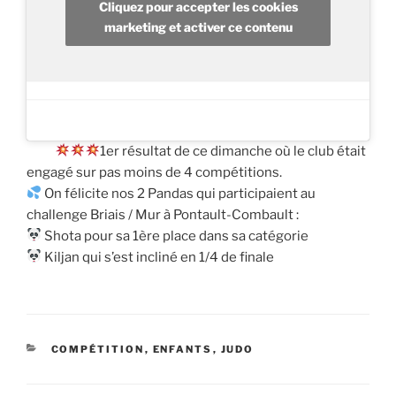
Cliquez pour accepter les cookies
marketing et activer ce contenu
1er résultat de ce dimanche où le club était
engagé sur pas moins de 4 compétitions.
On félicite nos 2 Pandas qui participaient au
challenge Briais / Mur à Pontault-Combault :
Shota pour sa 1ère place dans sa catégorie
Kiljan qui s’est incliné en 1/4 de finale
CATÉGORIES
COMPÉTITION
,
ENFANTS
,
JUDO