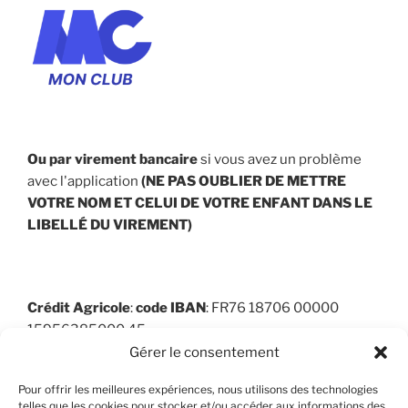
Ou par virement bancaire
si vous avez un problème
avec l'application
(NE PAS OUBLIER DE METTRE
VOTRE NOM ET CELUI DE VOTRE ENFANT
DANS LE
LIBELLÉ DU VIREMENT
)
Crédit Agricole
:
code
IBAN
: FR76 18706 00000
15956385000 45
Gérer le consentement
Pour offrir les meilleures expériences, nous utilisons des technologies
telles que les cookies pour stocker et/ou accéder aux informations des