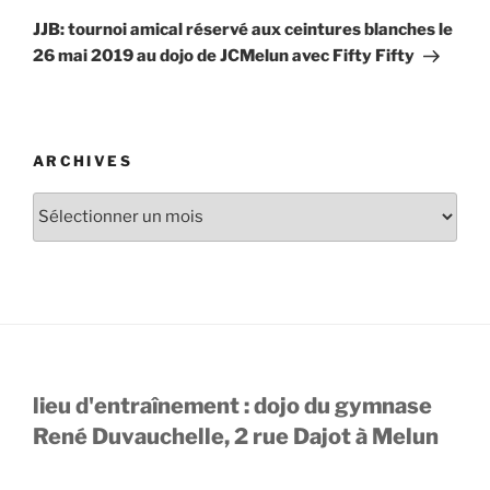
suivant
JJB: tournoi amical réservé aux ceintures blanches le
26 mai 2019 au dojo de JCMelun avec Fifty Fifty
ARCHIVES
Archives
lieu d'entraînement : dojo du gymnase
René Duvauchelle, 2 rue Dajot à Melun