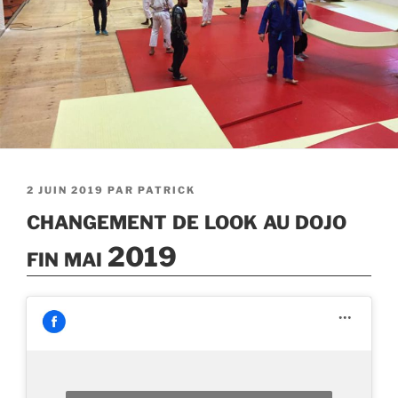
PUBLIÉ
2 JUIN 2019
PAR
PATRICK
LE
changement de look au dojo
fin mai 2019