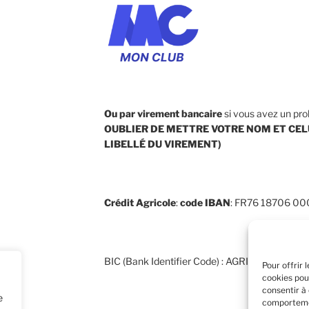
Ou par virement bancaire
si vous avez un pro
OUBLIER DE METTRE VOTRE NOM ET CEL
LIBELLÉ DU VIREMENT
)
Crédit Agricole
:
code
IBAN
: FR76 18706 0
BIC (Bank Identifier Code) : AGRIFRPP887
Pour offrir 
cookies pou
consentir à
e
comportemen