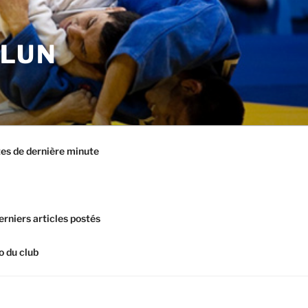
ELUN
es de dernière minute
erniers articles postés
o du club