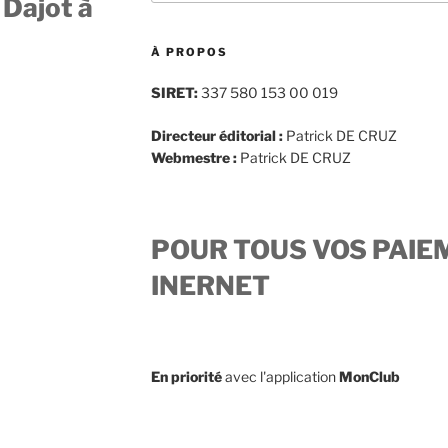
 Dajot à
:
À PROPOS
SIRET:
337 580 153 00 019
Directeur éditorial :
Patrick DE CRUZ
Webmestre :
Patrick DE CRUZ
POUR TOUS VOS PAIE
INERNET
En priorité
avec l'application
MonClub