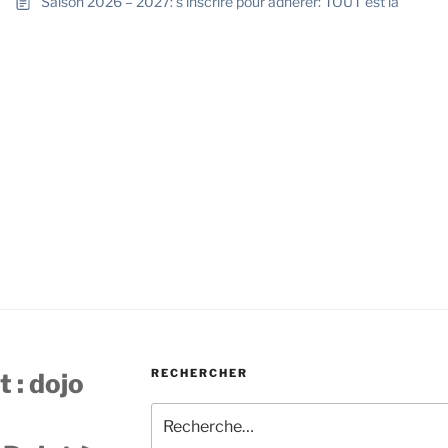
Saison 2026 – 2027: s’inscrire pour adhérer: TOUT est là
RECHERCHER
 : dojo
Recherche
pour