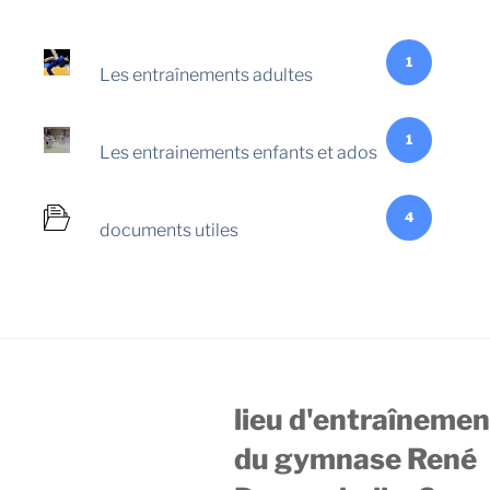
1
Les entraînements adultes
1
Les entrainements enfants et ados
4
documents utiles
lieu d'entraînement
du gymnase René