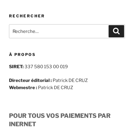
RECHERCHER
Recherche
Recher
pour
:
À PROPOS
SIRET:
337 580 153 00 019
Directeur éditorial :
Patrick DE CRUZ
Webmestre :
Patrick DE CRUZ
POUR TOUS VOS PAIEMENTS PAR
INERNET