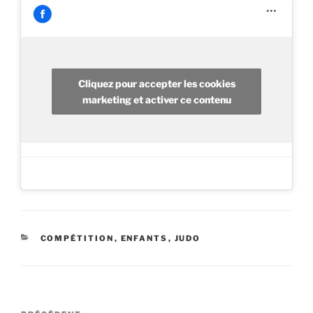
Cliquez pour accepter les cookies
marketing et activer ce contenu
CATÉGORIES
COMPÉTITION
,
ENFANTS
,
JUDO
Navigation