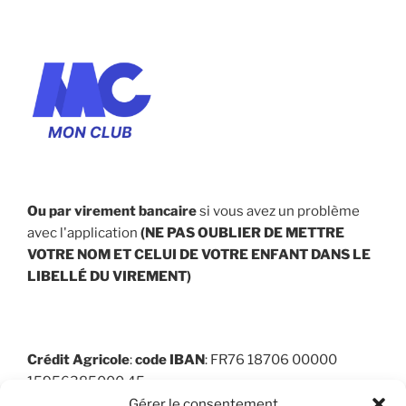
Ou par virement bancaire
si vous avez un problème
avec l'application
(NE PAS OUBLIER DE METTRE
VOTRE NOM ET CELUI DE VOTRE ENFANT
DANS LE
LIBELLÉ DU VIREMENT
)
Crédit Agricole
:
code
IBAN
: FR76 18706 00000
15956385000 45
Gérer le consentement