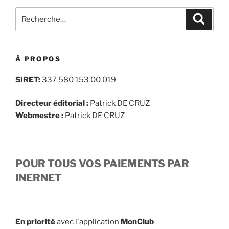
Recherche
Recher
pour
:
À PROPOS
SIRET:
337 580 153 00 019
Directeur éditorial :
Patrick DE CRUZ
Webmestre :
Patrick DE CRUZ
POUR TOUS VOS PAIEMENTS PAR
INERNET
En priorité
avec l'application
MonClub