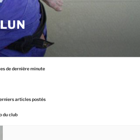
ELUN
es de dernière minute
erniers articles postés
o du club