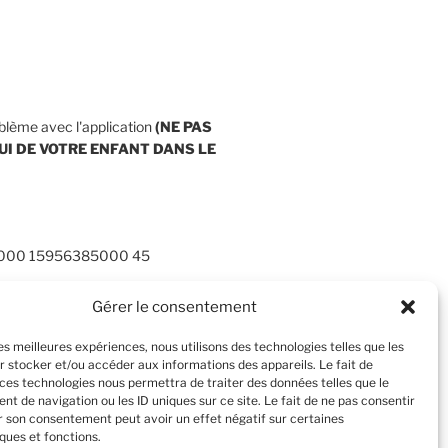
blème avec l'application
(NE PAS
UI DE VOTRE ENFANT
DANS LE
0000 15956385000 45
Gérer le consentement
les meilleures expériences, nous utilisons des technologies telles que les
r stocker et/ou accéder aux informations des appareils. Le fait de
 ces technologies nous permettra de traiter des données telles que le
t de navigation ou les ID uniques sur ce site. Le fait de ne pas consentir
er son consentement peut avoir un effet négatif sur certaines
ques et fonctions.