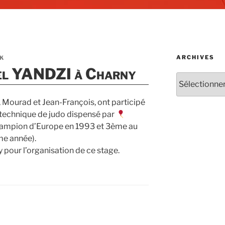
ARCHIVES
K
el YANDZI à Charny
Archives
, Mourad et Jean-François, ont participé
technique de judo dispensé par
ampion d’Europe en 1993 et 3ème au
e année).
 pour l’organisation de ce stage.