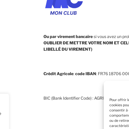
Ou par virement bancaire
si vous avez un pro
OUBLIER DE METTRE VOTRE NOM ET CEL
LIBELLÉ DU VIREMENT
)
Crédit Agricole
:
code
IBAN
: FR76 18706 0
BIC (Bank Identifier Code) : AGRIFRPP887
Pour offrir 
cookies pou
consentir à
e
comportemen
ou de retir
caractéristi